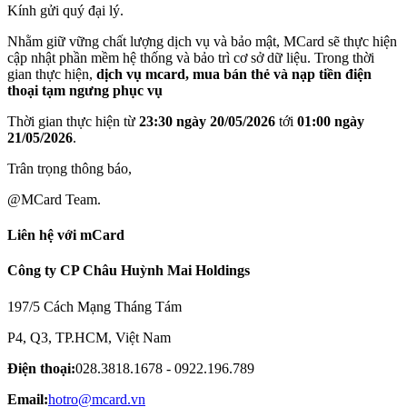
Kính gửi quý đại lý.
Nhằm giữ vững chất lượng dịch vụ và bảo mật, MCard sẽ thực hiện
cập nhật phần mềm hệ thống và bảo trì cơ sở dữ liệu. Trong thời
gian thực hiện,
dịch vụ mcard, mua bán thẻ và nạp tiền điện
thoại tạm ngưng phục vụ
Thời gian thực hiện từ
23:30 ngày 20/05/2026
tới
01:00 ngày
21/05/2026
.
Trân trọng thông báo,
@MCard Team.
Liên hệ với mCard
Công ty CP Châu Huỳnh Mai Holdings
197/5 Cách Mạng Tháng Tám
P4, Q3, TP.HCM, Việt Nam
Điện thoại:
028.3818.1678 - 0922.196.789
Email:
hotro@mcard.vn