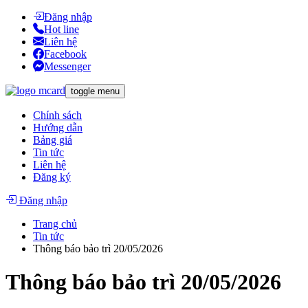
Đăng nhập
Hot line
Liên hệ
Facebook
Messenger
toggle menu
Chính sách
Hướng dẫn
Bảng giá
Tin tức
Liên hệ
Đăng ký
Đăng nhập
Trang chủ
Tin tức
Thông báo bảo trì 20/05/2026
Thông báo bảo trì 20/05/2026