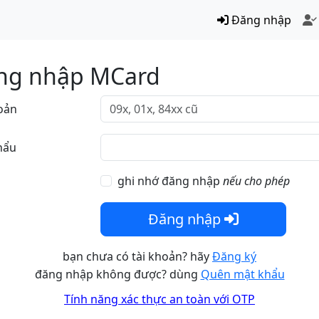
Đăng nhập
ng nhập MCard
oản
hẩu
ghi nhớ đăng nhập
nếu cho phép
Đăng nhập
bạn chưa có tài khoản? hãy
Đăng ký
đăng nhập không được? dùng
Quên mật khẩu
Tính năng xác thực an toàn với OTP