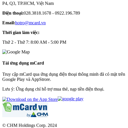
P4, Q3, TP.HCM, Việt Nam
Điện thoại:
028.3818.1678 - 0922.196.789
Email:
hotro@mcard.vn
Thời gian làm việc:
Thứ 2 - Thứ 7: 8:00 AM - 5:00 PM
Tải ứng dụng mCard
Truy cập mCard qua ứng dụng điện thoại thông minh đã có mặt trên
Google Play và AppStrore.
Lưu ý: Ứng dụng chỉ hỗ trợ mua thẻ, nạp tiền điện thoại.
© CHM Holdings Corp. 2024